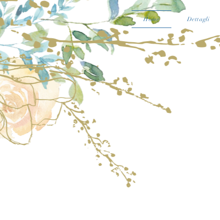
Home
Dettagli