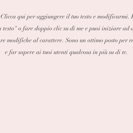
licca qui per aggiungere il tuo testo e modificarmi. 
a testo" o fare doppio clic su di me e puoi iniziare ad 
re modifiche al carattere. Sono un ottimo posto per r
e far sapere ai tuoi utenti qualcosa in più su di te.