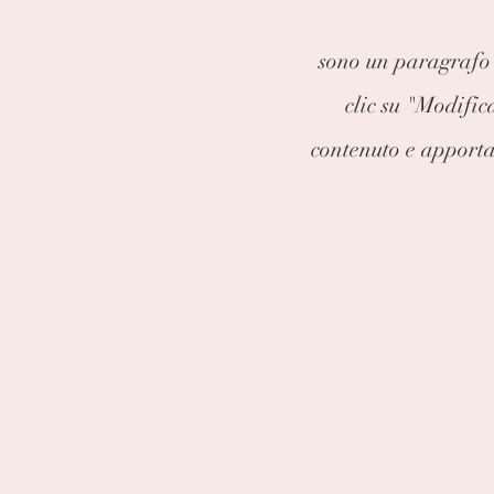
sono un paragrafo C
clic su "Modific
contenuto e apporta