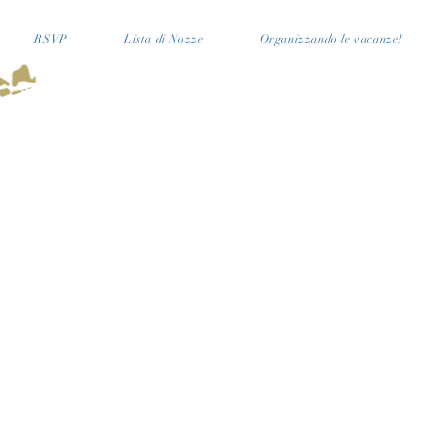
RSVP
Lista di Nozze
Organizzando le vacanze!