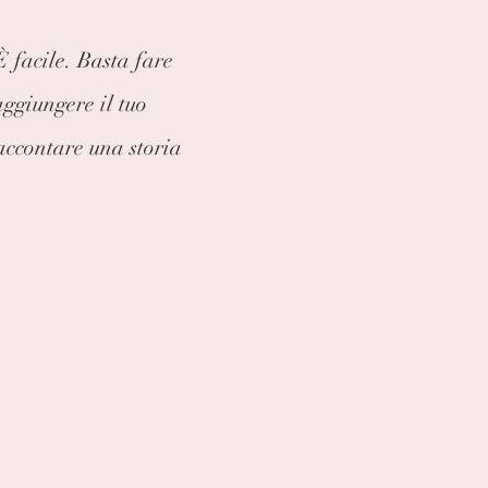
È facile. Basta fare
aggiungere il tuo
accontare una storia